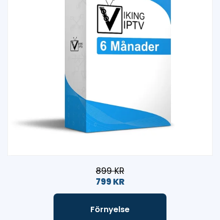
899 KR
799 KR
Förnyelse