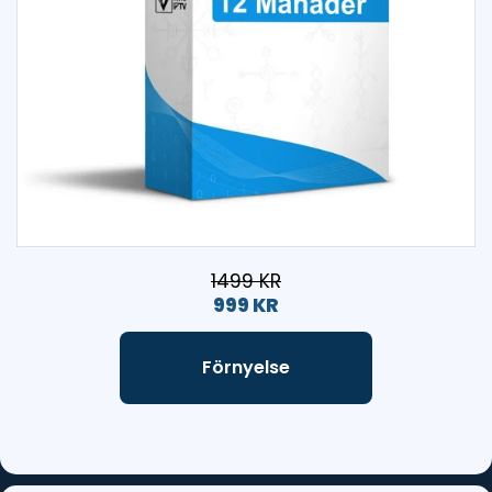
1499 KR
999 KR
Förnyelse