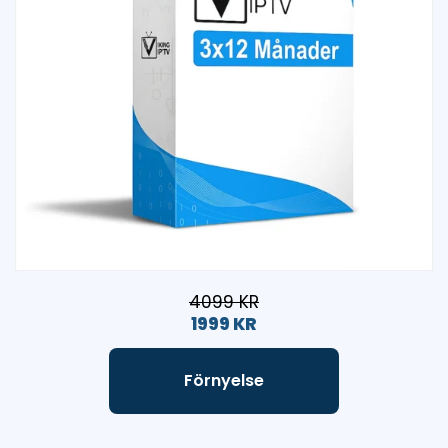
4099 KR
1999 KR
Förnyelse