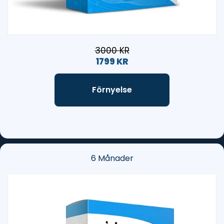
3000 KR
1799 KR
Förnyelse
6 Månader