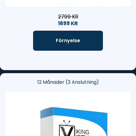
2799 KR
1699 KR
Förnyelse
12 Månader (3 Anslutning)