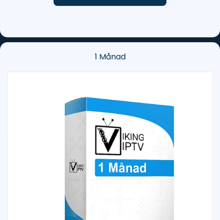
1 Månad