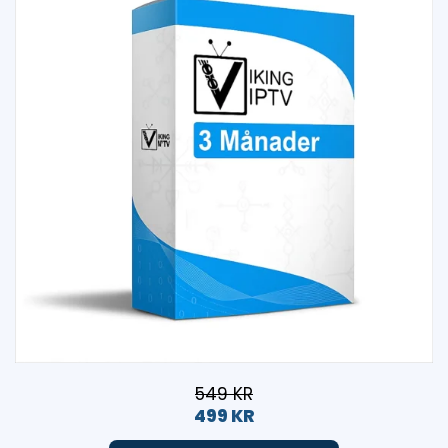
549 KR
499 KR