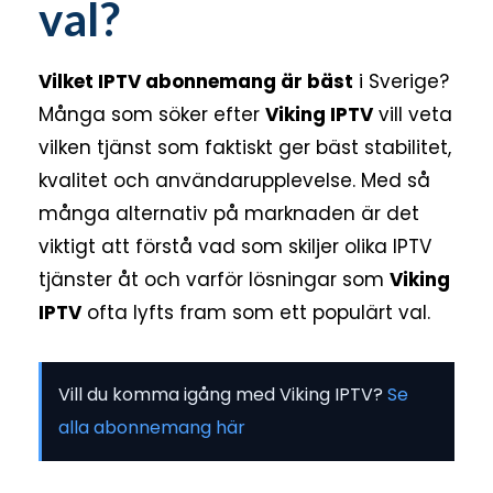
val?
Vilket IPTV abonnemang är bäst
i Sverige?
Många som söker efter
Viking IPTV
vill veta
vilken tjänst som faktiskt ger bäst stabilitet,
kvalitet och användarupplevelse. Med så
många alternativ på marknaden är det
viktigt att förstå vad som skiljer olika IPTV
tjänster åt och varför lösningar som
Viking
IPTV
ofta lyfts fram som ett populärt val.
Vill du komma igång med Viking IPTV?
Se
alla abonnemang här