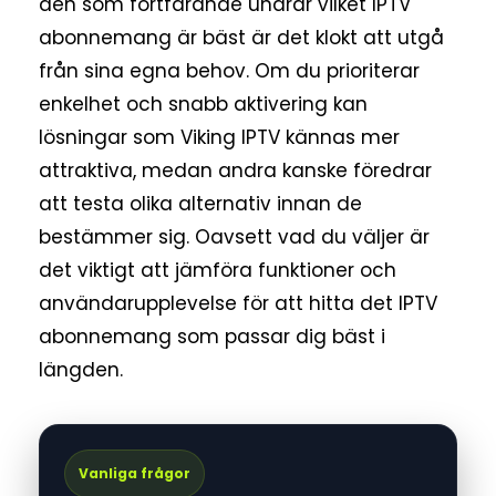
den som fortfarande undrar vilket IPTV
abonnemang är bäst är det klokt att utgå
från sina egna behov. Om du prioriterar
enkelhet och snabb aktivering kan
lösningar som Viking IPTV kännas mer
attraktiva, medan andra kanske föredrar
att testa olika alternativ innan de
bestämmer sig. Oavsett vad du väljer är
det viktigt att jämföra funktioner och
användarupplevelse för att hitta det IPTV
abonnemang som passar dig bäst i
längden.
Vanliga frågor