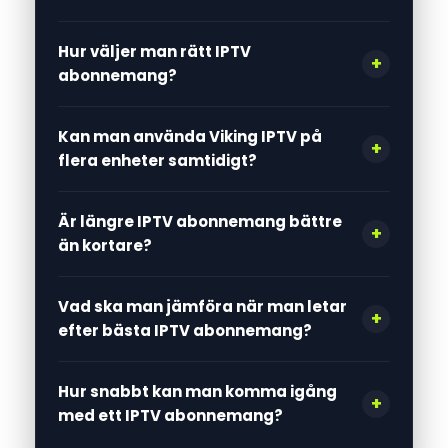
Hur väljer man rätt IPTV
abonnemang?
Kan man använda Viking IPTV på
flera enheter samtidigt?
Är längre IPTV abonnemang bättre
än kortare?
Vad ska man jämföra när man letar
efter bästa IPTV abonnemang?
Hur snabbt kan man komma igång
med ett IPTV abonnemang?