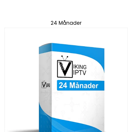
24 Månader