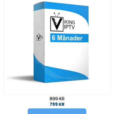
899 KR
799 KR