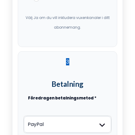
Välj Ja om du vill inkludera vuxenkanaler i ditt
abonnemang.
3
Betalning
Föredragen betalningsmetod
*