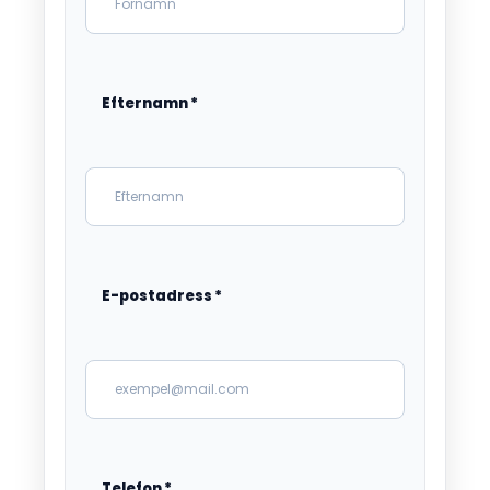
Efternamn
*
E-postadress
*
Telefon
*