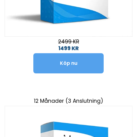
2499 KR
1499 KR
Köp nu
12 Månader (3 Anslutning)