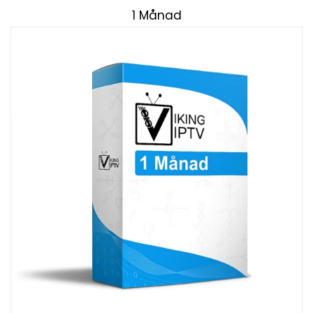
1 Månad