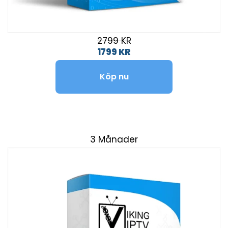
2799 KR
1799 KR
Köp nu
3 Månader