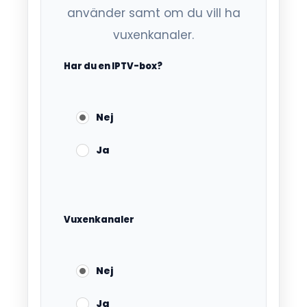
använder samt om du vill ha
vuxenkanaler.
Har du en IPTV-box?
Nej
Ja
Vuxenkanaler
Nej
Ja