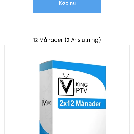
Köp nu
12 Månader (2 Anslutning)