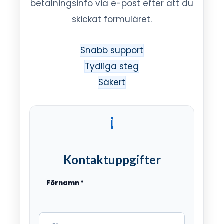
betalningsinfo via e-post efter att du
skickat formuläret.
Snabb support
Tydliga steg
Säkert
1
Kontaktuppgifter
Förnamn
*