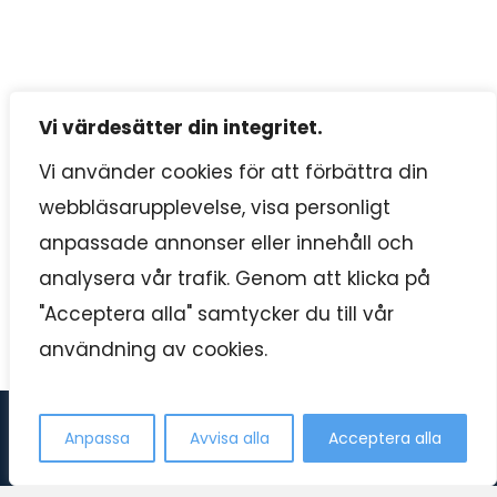
Vi värdesätter din integritet.
Vi använder cookies för att förbättra din
webbläsarupplevelse, visa personligt
anpassade annonser eller innehåll och
analysera vår trafik. Genom att klicka på
"Acceptera alla" samtycker du till vår
användning av cookies.
Kontakta oss
Anpassa
Avvisa alla
Acceptera alla
Swedish
Open c