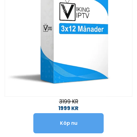
3199 KR
1999 KR
Köp nu