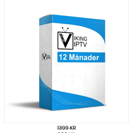
1399 KR