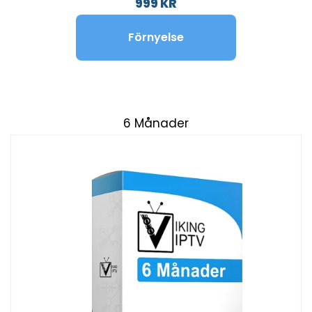
999 KR
Förnyelse
6 Månader