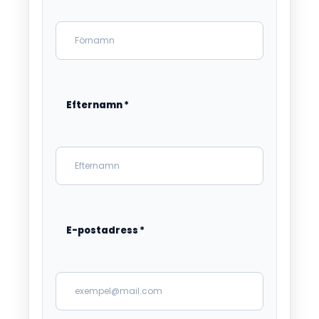
Efternamn
*
E-postadress
*