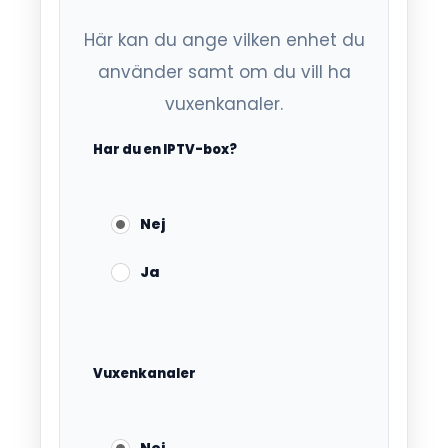
Här kan du ange vilken enhet du
använder samt om du vill ha
vuxenkanaler.
Har du en IPTV-box?
Nej
Ja
Vuxenkanaler