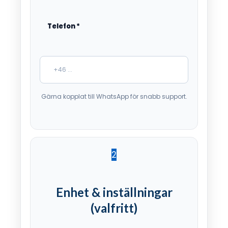
Telefon
*
Gärna kopplat till WhatsApp för snabb support.
2
Enhet & inställningar
(valfritt)