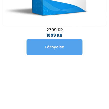
2799 KR
1699 KR
Förnyelse