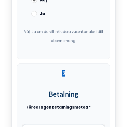
Nej
Ja
Välj Ja om du vill inkludera vuxenkanaler i ditt
abonnemang.
3
Betalning
Föredragen betalningsmetod
*