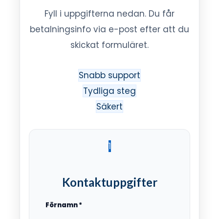
Fyll i uppgifterna nedan. Du får
betalningsinfo via e-post efter att du
skickat formuläret.
Snabb support
Tydliga steg
Säkert
1
Kontaktuppgifter
Förnamn
*