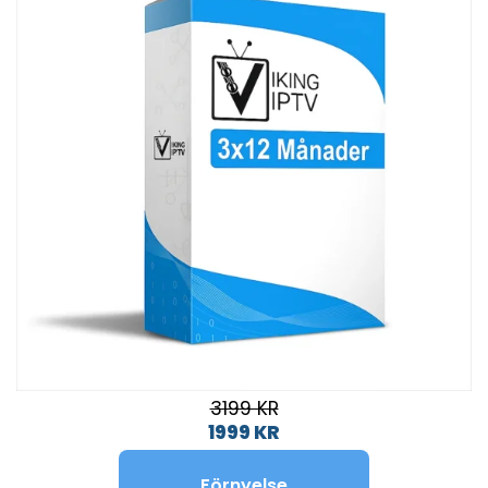
3199 KR
1999 KR
Förnyelse